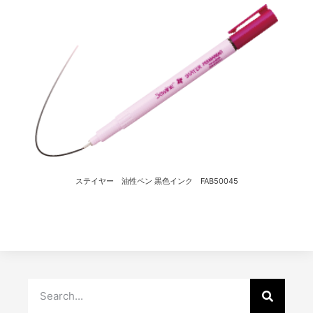
ステイヤー 油性ペン 黒色インク FAB50045