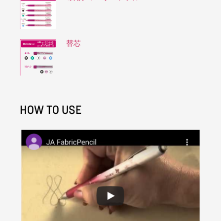
替芯
HOW TO USE